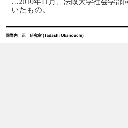
…2010年11月、法政大学社会学
いたもの。
岡野内 正 研究室 (Tadashi Okanouchi)